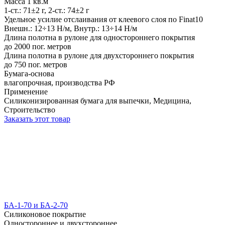
Масса 1 кв.м
1-ст.: 71±2 г, 2-ст.: 74±2 г
Удельное усилие отслаивания от клеевого слоя по Finat10
Внешн.: 12÷13 Н/м, Внутр.: 13÷14 Н/м
Длина полотна в рулоне для одностороннего покрытия
до 2000 пог. метров
Длина полотна в рулоне для двухстороннего покрытия
до 750 пог. метров
Бумага-основа
влагопрочная, производства РФ
Применение
Силиконизированная бумага для выпечки, Медицина,
Строительство
Заказать этот товар
БА-1-70 и БА-2-70
Силиконовое покрытие
Одностороннее и двухстороннее