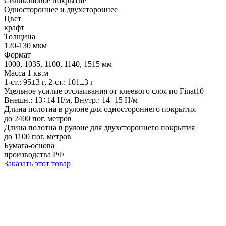
Силиконовое покрытие
Одностороннее и двухстороннее
Цвет
крафт
Толщина
120-130 мкм
Формат
1000, 1035, 1100, 1140, 1515 мм
Масса 1 кв.м
1-ст.: 95±3 г, 2-ст.: 101±3 г
Удельное усилие отслаивания от клеевого слоя по Finat10
Внешн.: 13÷14 Н/м, Внутр.: 14÷15 Н/м
Длина полотна в рулоне для одностороннего покрытия
до 2400 пог. метров
Длина полотна в рулоне для двухстороннего покрытия
до 1100 пог. метров
Бумага-основа
производства РФ
Заказать этот товар