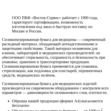
ООО ПКФ «Восток-Сервис» работает с 1990 года,
гарантирует сертификацию, возможность
изготовления под заказ и быструю поставку по
Москве и России.
Силиконизированная бумага для медицины — современный
расходный материал, обладающий антиадгезионными и
защитными свойствами. Такой материал незаменим для
клиник, лабораторий и медицинских производителей: он
обеспечивает стерильность, сохранность и безопасность при
упаковке, хранении и транспортировке продукции.
Силиконизированная бумага применяется для упаковки,
стерилизации, как подложка для пластырей, перевязочных
средств, медицинских пелёнок.
Силиконизированная бумага для медицинских изделий
производится на современном оборудовании с контролем всех
параметров — равномерности силиконового слоя, плотности.
Образцы нашей продукции (формат А4) высылаются
бесплатно
2
Объем заказа на стандартные форматы — от 1000 м