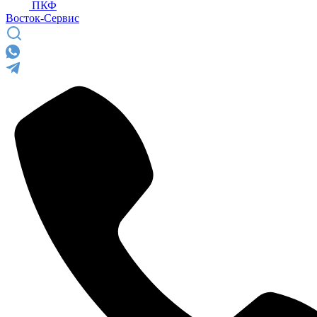
ПКФ
Восток-Сервис