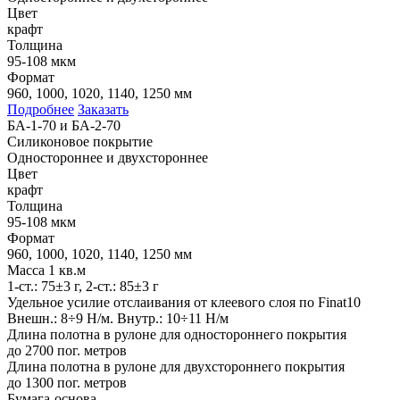
Цвет
крафт
Толщина
95-108 мкм
Формат
960, 1000, 1020, 1140, 1250 мм
Подробнее
Заказать
БА-1-70 и БА-2-70
Силиконовое покрытие
Одностороннее и двухстороннее
Цвет
крафт
Толщина
95-108 мкм
Формат
960, 1000, 1020, 1140, 1250 мм
Масса 1 кв.м
1-ст.: 75±3 г, 2-ст.: 85±3 г
Удельное усилие отслаивания от клеевого слоя по Finat10
Внешн.: 8÷9 Н/м. Внутр.: 10÷11 Н/м
Длина полотна в рулоне для одностороннего покрытия
до 2700 пог. метров
Длина полотна в рулоне для двухстороннего покрытия
до 1300 пог. метров
Бумага-основа