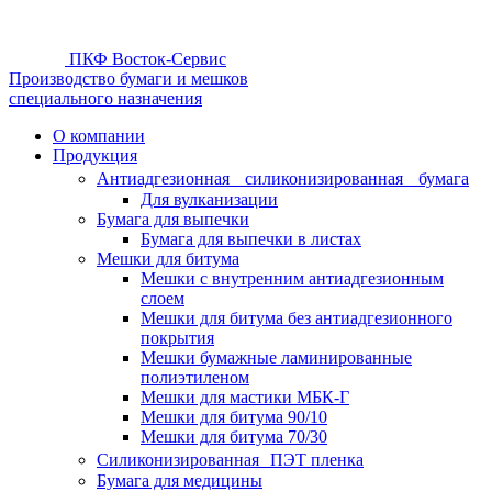
ПКФ Восток-Сервис
Производство бумаги и мешков
специального назначения
О компании
Продукция
Антиадгезионная силиконизированная бумага
Для вулканизации
Бумага для выпечки
Бумага для выпечки в листах
Мешки для битума
Мешки с внутренним антиадгезионным
слоем
Мешки для битума без антиадгезионного
покрытия
Мешки бумажные ламинированные
полиэтиленом
Мешки для мастики МБК-Г
Мешки для битума 90/10
Мешки для битума 70/30
Силиконизированная ПЭТ пленка
Бумага для медицины