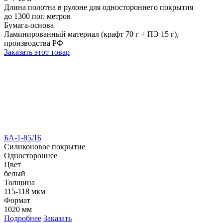
Длина полотна в рулоне для одностороннего покрытия
до 1300 пог. метров
Бумага-основа
Ламинированный материал (крафт 70 г + ПЭ 15 г),
производства РФ
Заказать этот товар
БА-1-85ЛБ
Силиконовое покрытие
Одностороннее
Цвет
белый
Толщина
115-118 мкм
Формат
1020 мм
Подробнее
Заказать