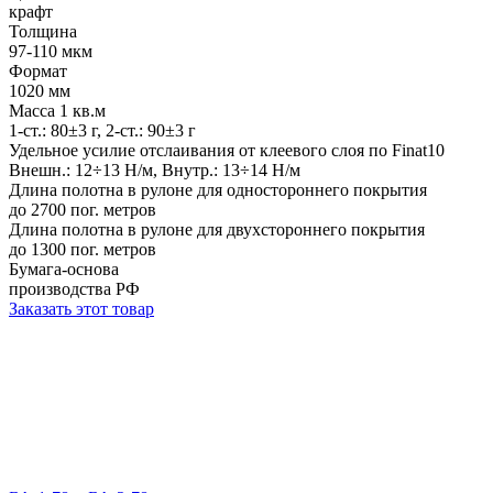
крафт
Толщина
97-110 мкм
Формат
1020 мм
Масса 1 кв.м
1-ст.: 80±3 г, 2-ст.: 90±3 г
Удельное усилие отслаивания от клеевого слоя по Finat10
Внешн.: 12÷13 Н/м, Внутр.: 13÷14 Н/м
Длина полотна в рулоне для одностороннего покрытия
до 2700 пог. метров
Длина полотна в рулоне для двухстороннего покрытия
до 1300 пог. метров
Бумага-основа
производства РФ
Заказать этот товар