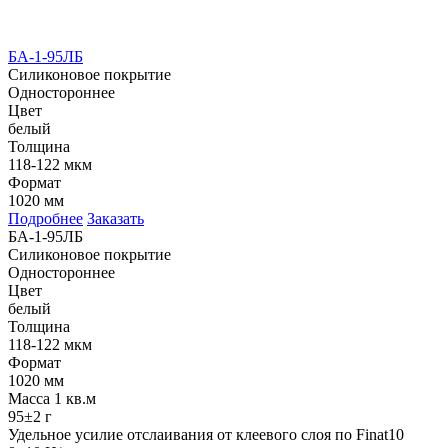
БА-1-95ЛБ
Силиконовое покрытие
Одностороннее
Цвет
белый
Толщина
118-122 мкм
Формат
1020 мм
Подробнее
Заказать
БА-1-95ЛБ
Силиконовое покрытие
Одностороннее
Цвет
белый
Толщина
118-122 мкм
Формат
1020 мм
Масса 1 кв.м
95±2 г
Удельное усилие отслаивания от клеевого слоя по Finat10