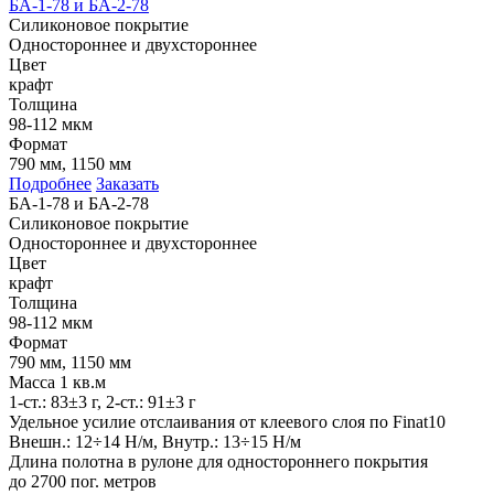
БА-1-78 и БА-2-78
Силиконовое покрытие
Одностороннее и двухстороннее
Цвет
крафт
Толщина
98-112 мкм
Формат
790 мм, 1150 мм
Подробнее
Заказать
БА-1-78 и БА-2-78
Силиконовое покрытие
Одностороннее и двухстороннее
Цвет
крафт
Толщина
98-112 мкм
Формат
790 мм, 1150 мм
Масса 1 кв.м
1-ст.: 83±3 г, 2-ст.: 91±3 г
Удельное усилие отслаивания от клеевого слоя по Finat10
Внешн.: 12÷14 Н/м, Внутр.: 13÷15 Н/м
Длина полотна в рулоне для одностороннего покрытия
до 2700 пог. метров