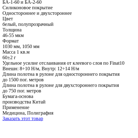
БА-1-60 и БА-2-60
Силиконовое покрытие
Одностороннее и двухстороннее
Цвет
белый, полупрозрачный
Толщина
46-55 мкм
Формат
1030 мм, 1050 мм
Масса 1 кв.м
60±2 г
Удельное усилие отслаивания от клеевого слоя по Finat10
Внешн: 8÷10 Н/м, Внутр: 12÷14 Н/м
Длина полотна в рулоне для одностороннего покрытия
до 1500 пог. метров
Длина полотна в рулоне для двухстороннего покрытия
до 750 пог. метров
Бумага-основа
производства Китай
Применение
Медицина, Полиграфия
Заказать этот товар