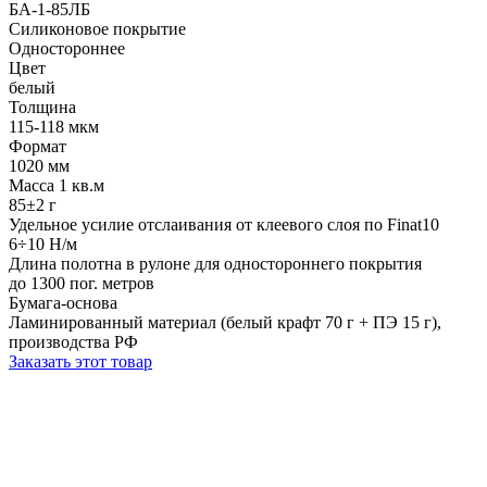
БА-1-85ЛБ
Силиконовое покрытие
Одностороннее
Цвет
белый
Толщина
115-118 мкм
Формат
1020 мм
Масса 1 кв.м
85±2 г
Удельное усилие отслаивания от клеевого слоя по Finat10
6÷10 Н/м
Длина полотна в рулоне для одностороннего покрытия
до 1300 пог. метров
Бумага-основа
Ламинированный материал (белый крафт 70 г + ПЭ 15 г),
производства РФ
Заказать этот товар