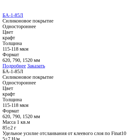
БА-1-85Л
Силиконовое покрытие
Одностороннее
Цвет
крафт
Толщина
115-118 мкм
Формат
620, 790, 1520 мм
Подробнее
Заказать
БА-1-85Л
Силиконовое покрытие
Одностороннее
Цвет
крафт
Толщина
115-118 мкм
Формат
620, 790, 1520 мм
Масса 1 кв.м
85±2 г
Удельное усилие отслаивания от клеевого слоя по Finat10
5÷7 Н/м