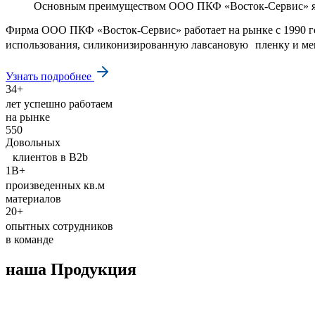
Основным преимуществом ООО ПКФ «Восток-Сервис» явл
Фирма ООО ПКФ «Восток-Сервис» работает на рынке с 1990 г
использования, силиконизированную лавсановую пленку и ме
Узнать подробнее
34+
лет успешно работаем
на рынке
550
Довольных
клиентов в B2b
1B+
произведенных кв.м
материалов
20+
опытных сотрудников
в команде
наша Продукция