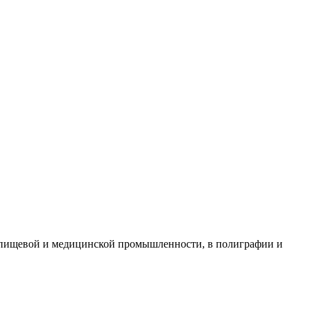
 пищевой и медицинской промышленности, в полиграфии и