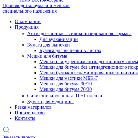
Производство бумаги и мешков
специального назначения
О компании
Продукция
Антиадгезионная силиконизированная бумага
Для вулканизации
Бумага для выпечки
Бумага для выпечки в листах
Мешки для битума
Мешки с внутренним антиадгезионным слоем
Мешки для битума без антиадгезионного пок
Мешки бумажные ламинированные полиэтил
Мешки для мастики МБК-Г
Мешки для битума 90/10
Мешки для битума 70/30
Силиконизированная ПЭТ пленка
Бумага для медицины
Резка материалов
Производство
Контакты
Заказать звонок