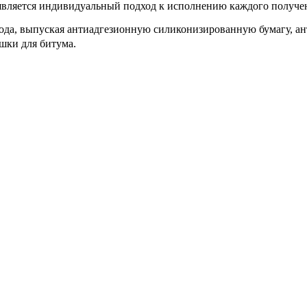
яется индивидуальный подход к исполнению каждого полученн
ода, выпуская антиадгезионную силиконизированную бумагу, а
шки для битума.