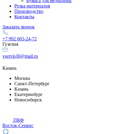
Бумага для медицины
Резка материалов
Производство
Контакты
Заказать звонок
+7 992 665-24-72
Гузелия
vservis30@mail.ru
Казань
Москва
Санкт-Петербург
Казань
Екатеринбург
Новосибирск
ПКФ
Восток-Сервис