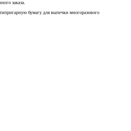
ого заказа.
нтипригарную бумагу для выпечки многоразового