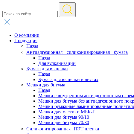
О компании
Продукция
Назад
Антиадгезионная силиконизированная бумага
Назад
Для вулканизации
Бумага для выпечки
Назад
Бумага для выпечки в листах
Мешки для битума
Назад
Мешки с внутренним антиадгезионным слоем
Мешки для битума без антиадгезионного пок
Мешки бумажные ламинированные полиэтил
Мешки для мастики МБК-Г
Мешки для битума 90/10
Мешки для битума 70/30
Силиконизированная ПЭТ пленка